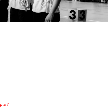
pte ?