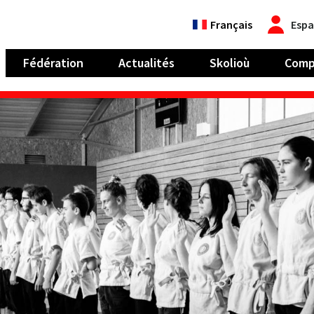
Français
Espa
Fédération
Actualités
Skolioù
Comp