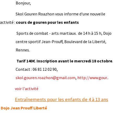
Bonjour,
Skol Gouren Roazhon vous informe d'une nouvelle
activité :
cours de gouren pour les enfants
Sports de combat - arts martiaux. de 14 h à 15 h, Dojo
centre sportif Jean-Prouff, Boulevard de la Liberté,
Rennes.
Tarif 140€
.
Inscription avant le mercredi 18 octobre
.
Contact : 06 81 12 02 90,
skol.gouren.roazhon@gmail.com
,
http://www.gour.
.
voir l'activité
Entraînements pour les enfants de 4 à 13 ans
Dojo Jean Prouff Liberté