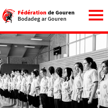
Fédération
de Gouren
Bodadeg ar Gouren