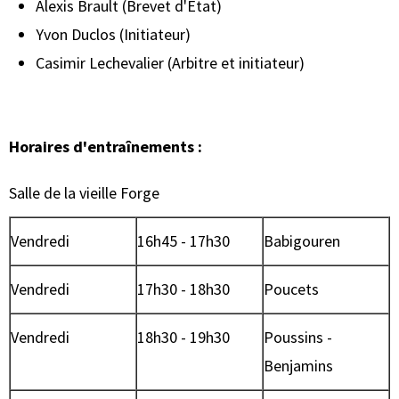
Alexis Brault (Brevet d'Etat)
Yvon Duclos (Initiateur)
Casimir Lechevalier (Arbitre et initiateur)
Horaires d'entraînements :
Salle de la vieille Forge
Vendredi
16h45 - 17h30
Babigouren
Vendredi
17h30 - 18h30
Poucets
Vendredi
18h30 - 19h30
Poussins -
Benjamins