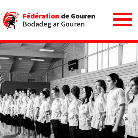
Fédération
de Gouren
Bodadeg ar Gouren