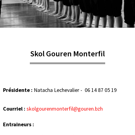
Skol Gouren Monterfil
Présidente :
Natacha Lechevalier - 06 14 87 05 19
Courriel :
skolgourenmonterfil@gouren.bzh
Entraineurs :