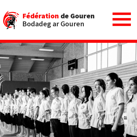
Fédération
de Gouren
Bodadeg ar Gouren