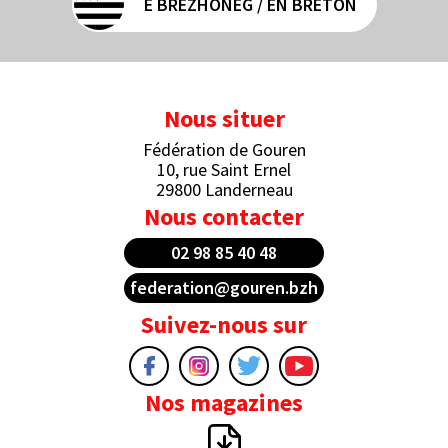
E BREZHONEG / EN BRETON
Nous situer
Fédération de Gouren
10, rue Saint Ernel
29800 Landerneau
Nous contacter
02 98 85 40 48
federation@gouren.bzh
Suivez-nous sur
Nos magazines