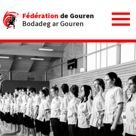
Fédération
de Gouren
Bodadeg ar Gouren