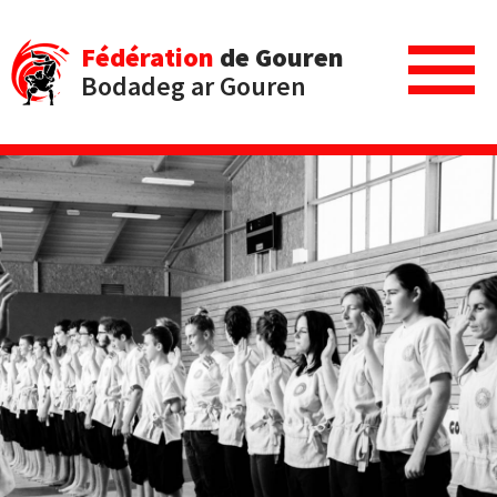
Fédération
de Gouren
Bodadeg ar Gouren