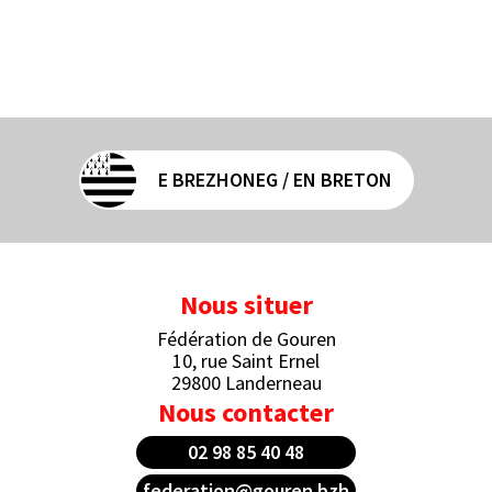
E BREZHONEG / EN BRETON
Nous situer
Fédération de Gouren
10, rue Saint Ernel
29800 Landerneau
Nous contacter
02 98 85 40 48
federation@gouren.bzh