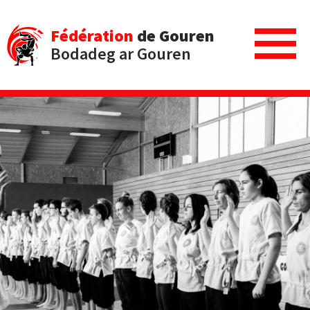
Fédération
de Gouren
Bodadeg ar Gouren