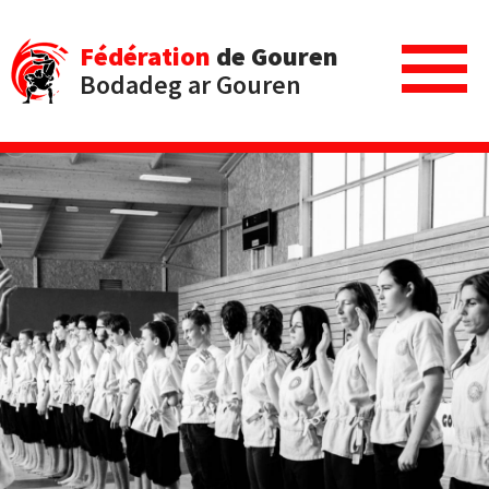
Fédération
de Gouren
Bodadeg ar Gouren