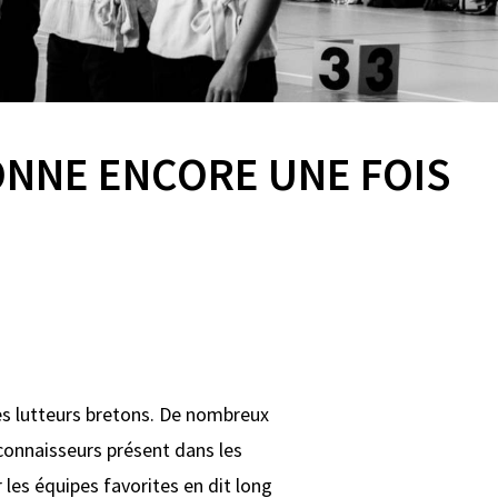
IONNE ENCORE UNE FOIS
es lutteurs bretons. De nombreux
 connaisseurs présent dans les
les équipes favorites en dit long