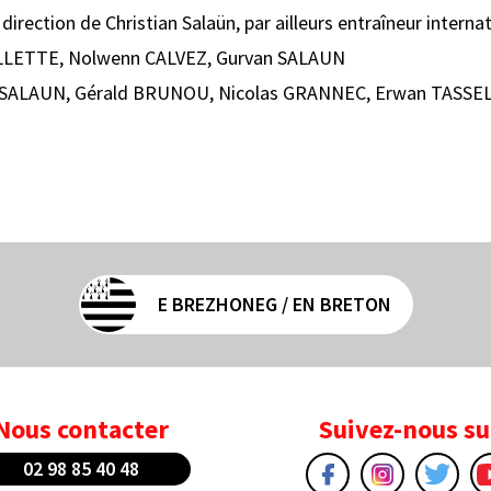
a direction de Christian Salaün, par ailleurs entraîneur internat
LLETTE, Nolwenn CALVEZ, Gurvan SALAUN
SALAUN, Gérald BRUNOU, Nicolas GRANNEC, Erwan TASSE
E BREZHONEG / EN BRETON
Nous contacter
Suivez-nous su
02 98 85 40 48