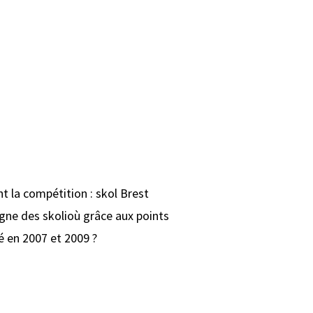
 la compétition : skol Brest
tagne des skolioù grâce aux points
é en 2007 et 2009 ?