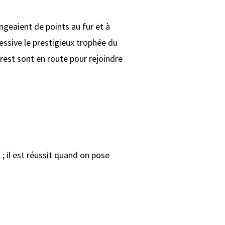
ngeaient de points au fur et à
ssive le prestigieux trophée du
rest sont en route pour rejoindre
; il est réussit quand on pose