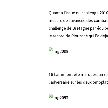
Quant à l'issue du challenge 2010
mesure de l'avancée des combats
challenge de Bretagne par équipe
le record de Plouzané qui l'a déj
16 Lamm ont été marqués, un recor
l'adversaire sur les deux omoplate