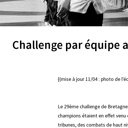
Challenge par équipe
{(mise à jour 11/04 : photo de l'é
Le 29ème challenge de Bretagne p
champions étaient en effet venu d
tribunes, des combats de haut ni