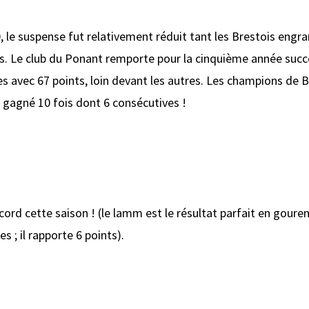
, le suspense fut relativement réduit tant les Brestois engra
. Le club du Ponant remporte pour la cinquième année succe
s avec 67 points, loin devant les autres. Les champions de B
à gagné 10 fois dont 6 consécutives !
d cette saison ! (le lamm est le résultat parfait en gouren 
s ; il rapporte 6 points).