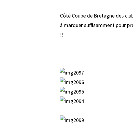
Côté Coupe de Bretagne des clubs,
à marquer suffisamment pour prés
!!