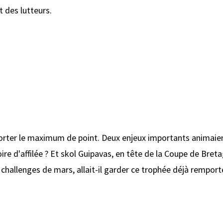
t des lutteurs.
orter le maximum de point. Deux enjeux importants animaient
oire d'affilée ? Et skol Guipavas, en tête de la Coupe de Bre
challenges de mars, allait-il garder ce trophée déjà remport