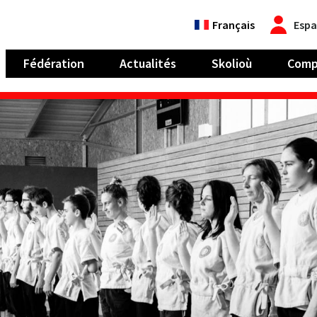
Français
Espa
Fédération
Actualités
Skolioù
Comp