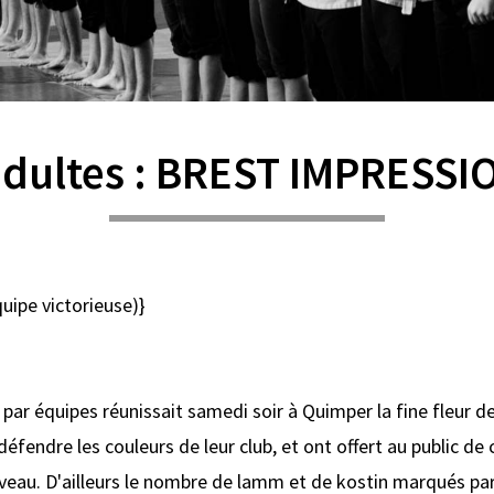
 adultes : BREST IMPRESS
quipe victorieuse)}
ar équipes réunissait samedi soir à Quimper la fine fleur d
éfendre les couleurs de leur club, et ont offert au public de
veau. D'ailleurs le nombre de lamm et de kostin marqués par 