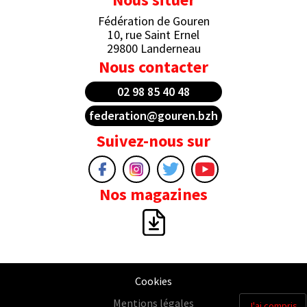
Fédération de Gouren
10, rue Saint Ernel
29800 Landerneau
Nous contacter
02 98 85 40 48
federation@gouren.bzh
Suivez-nous sur
Nos magazines
Cookies
Mentions légales
J'ai compris