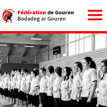
Fédération
de Gouren
Bodadeg ar Gouren