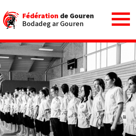
Fédération
de Gouren
Bodadeg ar Gouren