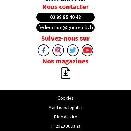
Nous contacter
02 98 85 40 48
federation@gouren.bzh
Suivez-nous sur
Nos magazines
Cookies
Mentions légales
Plan de site
@ 2020 Juliana