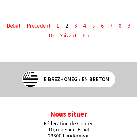
Début
Précédent
1
2
3
4
5
6
7
8
9
10
Suivant
Fin
E BREZHONEG / EN BRETON
Nous situer
Fédération de Gouren
10, rue Saint Ernel
29800 Landerneau