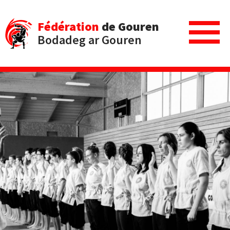
Fédération
de Gouren
Bodadeg ar Gouren