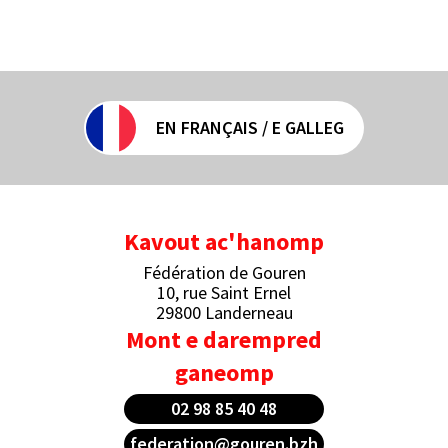
EN FRANÇAIS / E GALLEG
Kavout ac'hanomp
Fédération de Gouren
10, rue Saint Ernel
29800 Landerneau
Mont e darempred
ganeomp
02 98 85 40 48
federation@gouren.bzh