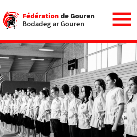
Fédération
de Gouren
Bodadeg ar Gouren