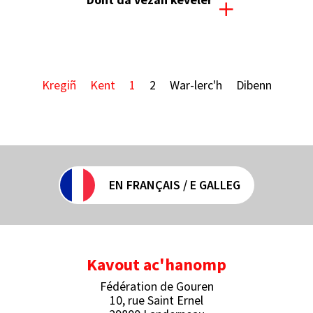
Kregiñ
Kent
1
2
War-lerc'h
Dibenn
EN FRANÇAIS / E GALLEG
Kavout ac'hanomp
Fédération de Gouren
10, rue Saint Ernel