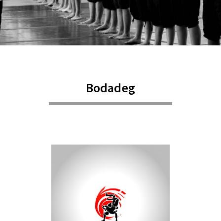
Bodadeg