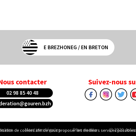
E BREZHONEG / EN BRETON
Nous contacter
Suivez-nous su
02 98 85 40 48
deration@gouren.bzh
ookies
Mentions légales
Plan de site
@ 2020 Julia
tilisation de cookies afin de vous proposer les meilleurs services possibles