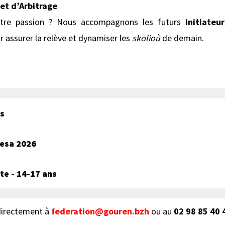
et d’Arbitrage
otre passion ? Nous accompagnons les futurs
initiateu
r assurer la relève et dynamiser les
skolioù
de demain.
ns
esa 2026
e - 14-17 ans
directement à
federation@gouren.bzh
ou au
02 98 85 40 