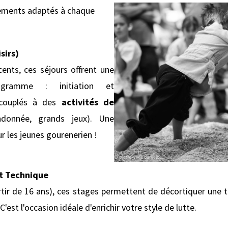
ements adaptés à chaque
sirs)
ents, ces séjours offrent une
gramme : initiation et
 couplés à des
activités de
donnée, grands jeux). Une
r les jeunes gourenerien !
t Technique
rtir de 16 ans), ces stages permettent de décortiquer une 
C'est l'occasion idéale d'enrichir votre style de lutte.