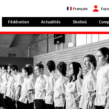
Français
Espa
Fédération
Actualités
Skolioù
Comp