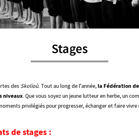
Stages
ortes des
Skolioù
. Tout au long de l’année,
la Fédération d
s niveaux
. Que vous soyez un jeune lutteur en herbe, un com
oments privilégiés pour progresser, échanger et faire vivre 
ts de stages :