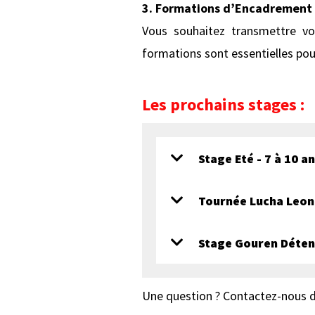
3. Formations d’Encadrement 
Vous souhaitez transmettre v
formations sont essentielles pou
Les prochains stages :
Stage Eté - 7 à 10 a
Tournée Lucha Leon
Stage Gouren Détent
Une question ? Contactez-nous 