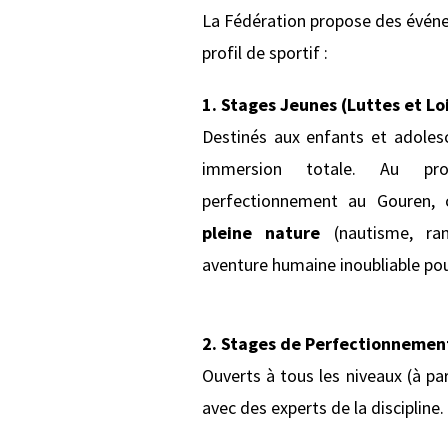
La Fédération propose des évén
profil de sportif :
1. Stages Jeunes (Luttes et Loi
Destinés aux enfants et adolesc
immersion totale. Au pro
perfectionnement au Gouren,
pleine nature
(nautisme, ran
aventure humaine inoubliable pou
2. Stages de Perfectionnemen
Ouverts à tous les niveaux (à pa
avec des experts de la discipline. 