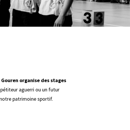
e Gouren organise des stages
pétiteur aguerri ou un futur
notre patrimoine sportif.