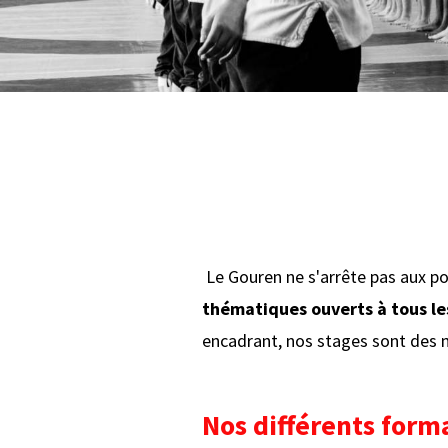
Le Gouren ne s'arrête pas aux p
thématiques ouverts à tous le
encadrant, nos stages sont des m
Nos différents forma