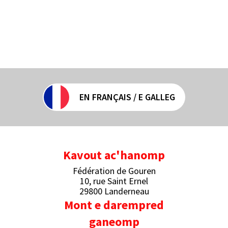
EN FRANÇAIS / E GALLEG
Kavout ac'hanomp
Fédération de Gouren
10, rue Saint Ernel
29800 Landerneau
Mont e darempred
ganeomp