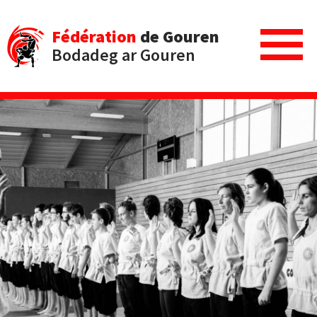
Fédération
de Gouren
Bodadeg ar Gouren