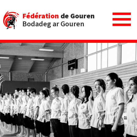
Fédération
de Gouren
Bodadeg ar Gouren