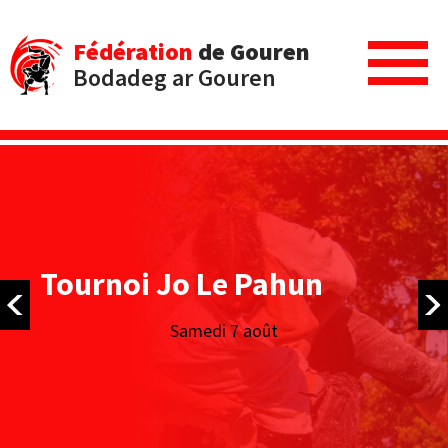
Fédération
de Gouren
Bodadeg ar Gouren
Tournoi Jo Le Pahun
Samedi 7 août