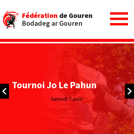
Fédération
de Gouren
Bodadeg ar Gouren
Tournoi Jo Le Pahun
Samedi 7 août