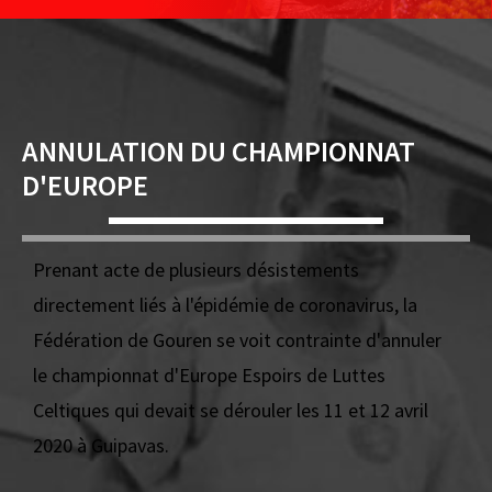
ANNULATION DU CHAMPIONNAT
D'EUROPE
Prenant acte de plusieurs désistements
directement liés à l'épidémie de coronavirus, la
Fédération de Gouren se voit contrainte d'annuler
le championnat d'Europe Espoirs de Luttes
Celtiques qui devait se dérouler les 11 et 12 avril
2020 à Guipavas.