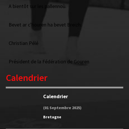
A bientôt sur les pallennoù.
Bevet ar c'houren ha bevet Breizh.
Christian Pélé
Président de la Fédération de Gouren
Calendrier
Calendrier
(01 Septembre 2025)
Bretagne