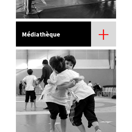
Médiathèque