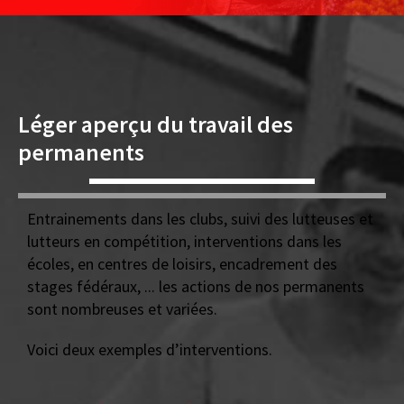
Léger aperçu du travail des
permanents
Entrainements dans les clubs, suivi des lutteuses et
lutteurs en compétition, interventions dans les
écoles, en centres de loisirs, encadrement des
stages fédéraux, ... les actions de nos permanents
sont nombreuses et variées.
Voici deux exemples d’interventions.