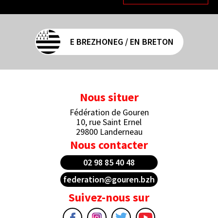
E BREZHONEG / EN BRETON
Nous situer
Fédération de Gouren
10, rue Saint Ernel
29800 Landerneau
Nous contacter
02 98 85 40 48
federation@gouren.bzh
Suivez-nous sur