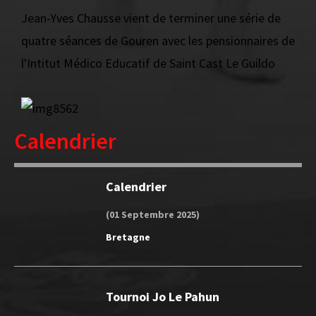
Jean-Yves Chausse vient de terminer une série de
quatre séances de Gouren avec les pensionnaires de
l'Intitut Médico Educatif de Saint Cast Le Guildo
Calendrier
Calendrier
(01 Septembre 2025)
Bretagne
Tournoi Jo Le Pahun