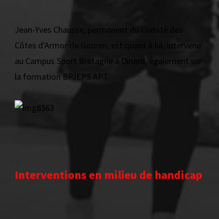
Jean-Yves Chausse, permanent du Comité des
Côtes d'Armor de Gouren, est quant à lui, intervenu
au Campus Sport Bretagne à Dinard, également sur
la formation BPJEPS APT.
Interventions en milieu de handicap