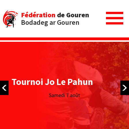
Fédération
de Gouren
Bodadeg ar Gouren
Tournoi Jo Le Pahun
Samedi 7 août