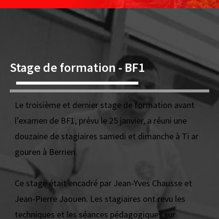
Stage de formation - BF1
Le troisième et dernier stage de formation avant
l’examen de BF1, prévu le 25 janvier, a réuni une
douzaine de stagiaires samedi et dimanche à Ti ar
gouren à Berrien.
Ce stage était encadré par Jean-Yves Chausse et
Jean-Pierre Jaouen. Les stagiaires ont revu les
techniques et les séances pédagogiques sur