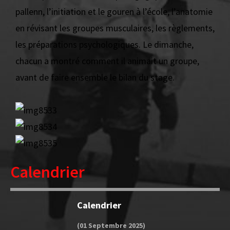
pallenn, l’initiation et le gouren à l’école, l’anatomie
en révisant les groupes musculaires, les règlements,
les préparations psychologiques. Le dimanche,
chacun a montré comment il animait un groupe,
avant de faire ensemble le bilan du stage.
Calendrier
Calendrier
(01 Septembre 2025)