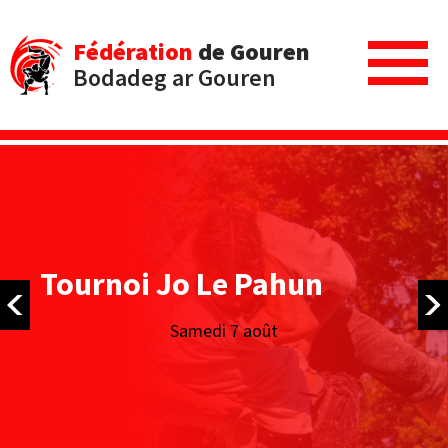
Fédération
de Gouren
Bodadeg ar Gouren
Tournoi Jo Le Pahun
Samedi 7 août