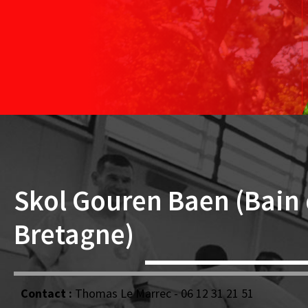
Skol Gouren Baen (Bain
Bretagne)
Contact :
Thomas Le Marrec - 06 12 31 21 51