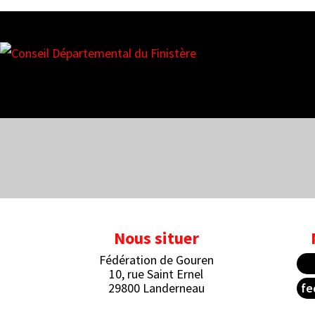
Nos partenaires
Nous situer
Fédération de Gouren
10, rue Saint Ernel
29800 Landerneau
fe