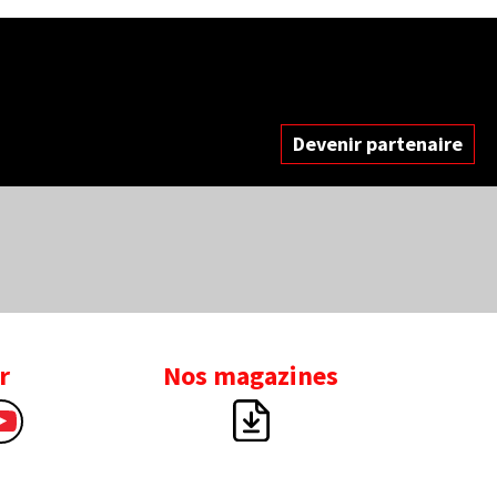
Devenir partenaire
r
Nos magazines