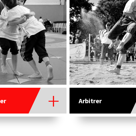
er
Arbitrer