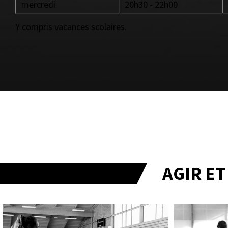
mercredi
20h30 - 22h00
Y compris vacances scolaires.
AGIR E