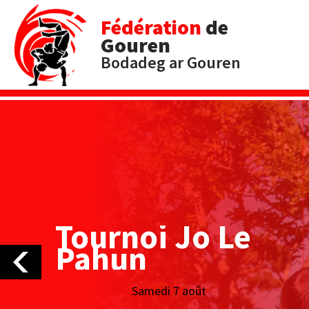
Fédération
de
Gouren
Bodadeg ar Gouren
Tournoi Jo Le
Pahun
Samedi 7 août