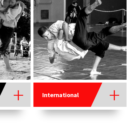
International