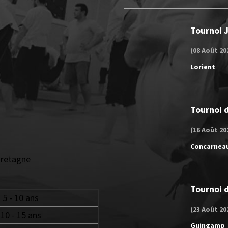
Tournoi 
(08 Août 20
Lorient
Tournoi d
(16 Août 20
Concarnea
Bretagne
Tournoi d
5 - 10 ans
(23 Août 20
10 - 15 ans
Guingamp