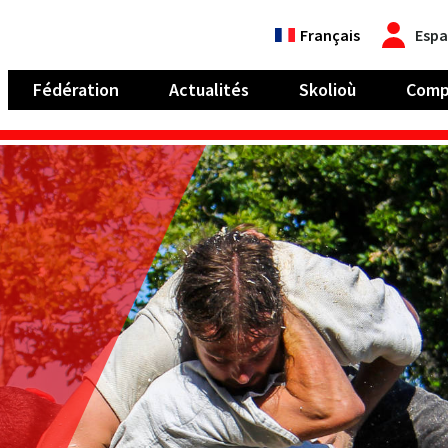
Français
Espa
Fédération
Actualités
Skolioù
Comp