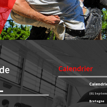
 de
Calendrier
Calendri
(01 Septem
Bretagne