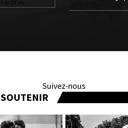
+ de 15 ans
Suivez-nous
T SOUTENIR