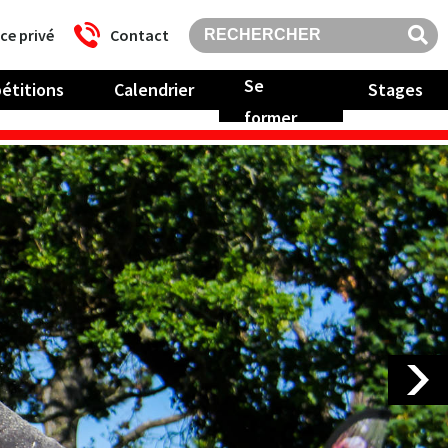
ce privé
Contact
Se
étitions
Calendrier
Stages
former