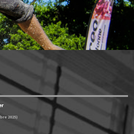
er
bre 2025)