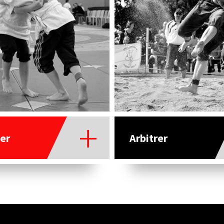
er
Arbitrer