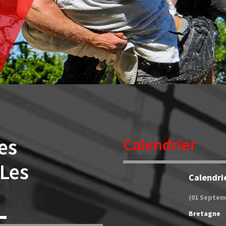
es
Calendrier
 Les
Calendri
(01 Septem
Bretagne