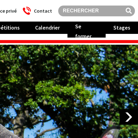
ce privé
Contact
Se
étitions
Calendrier
Stages
former