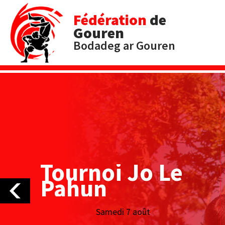
Fédération
de
Gouren
Bodadeg ar Gouren
Tournoi Jo Le
Pahun
Samedi 7 août