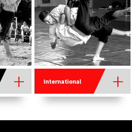
International