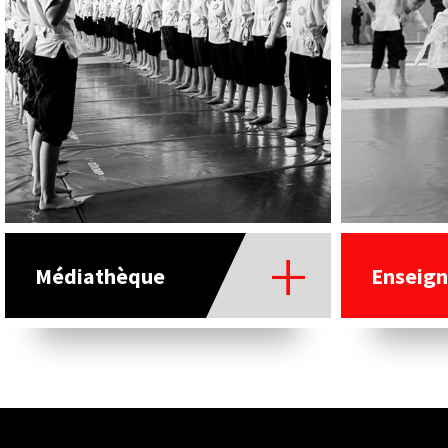
Médiathèque
Enseign
Nos partenaires