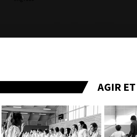
AGIR E