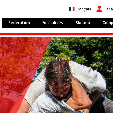
Français
Espa
Fédération
Actualités
Skolioù
Comp