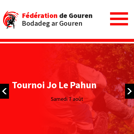
Fédération
de Gouren
Bodadeg ar Gouren
Tournoi Jo Le Pahun
Samedi 7 août