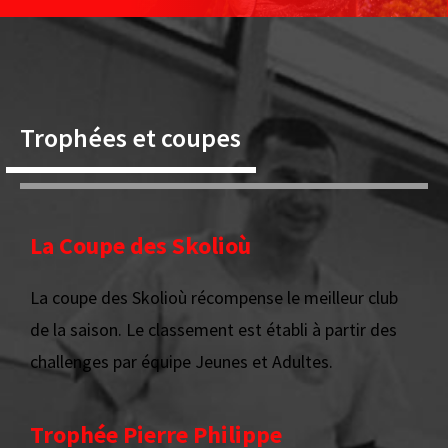
Trophées et coupes
La Coupe des Skolioù
La coupe des Skolioù récompense le meilleur club
de la saison. Le classement est établi à partir des
challenges par équipe Jeunes et Adultes.
Trophée Pierre Philippe