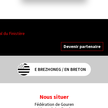
es
Devenir partenaire
E BREZHONEG / EN BRETON
Nous situer
Fédération de Gouren