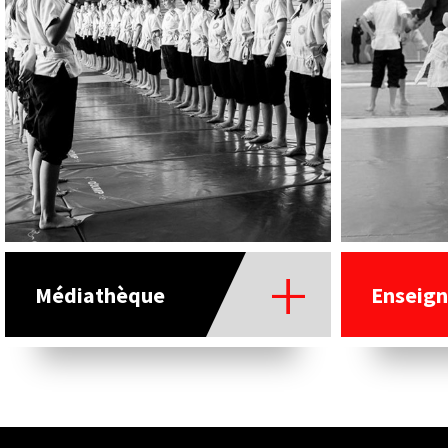
Médiathèque
Enseign