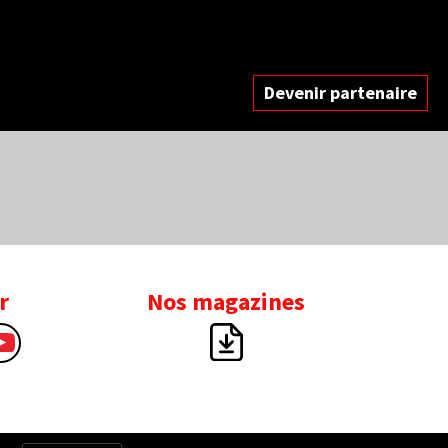
Devenir partenaire
r
Nos magazines