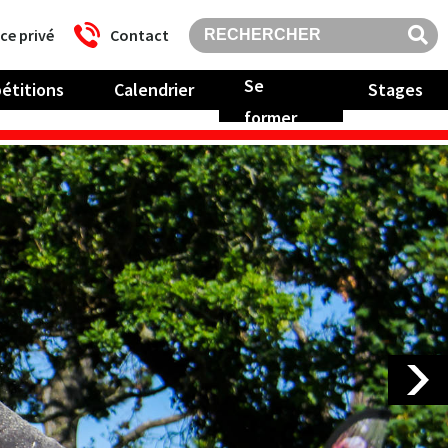
ce privé
Contact
Se
étitions
Calendrier
Stages
former