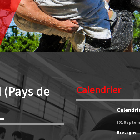
 (Pays de
Calendrier
Calendri
(01 Septem
Bretagne