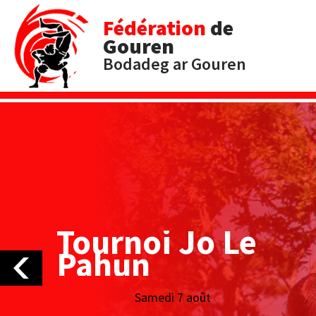
Fédération
de
Gouren
Bodadeg ar Gouren
Tournoi Jo Le
Pahun
Samedi 7 août