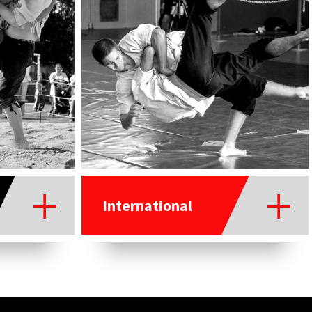
International