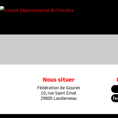
Nos partenaires
Nous situer
Fédération de Gouren
10, rue Saint Ernel
29800 Landerneau
fe