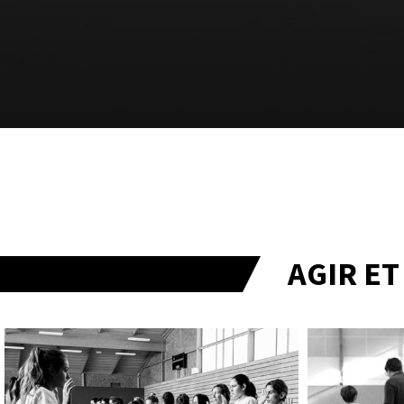
AGIR E