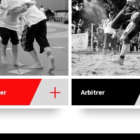
er
Arbitrer