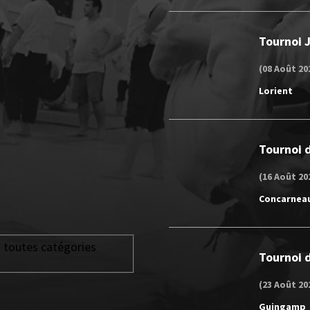
Tournoi 
(08 Août 20
Lorient
Tournoi d
(16 Août 20
Concarnea
toutes catégories
Tournoi d
(23 Août 20
Guingamp