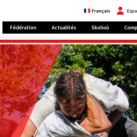
Français
Espa
Fédération
Actualités
Skolioù
Comp