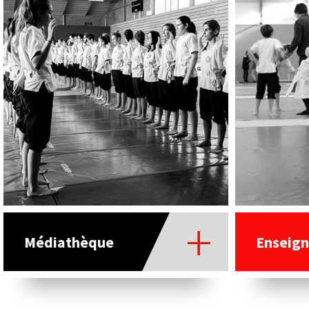
Médiathèque
Enseign