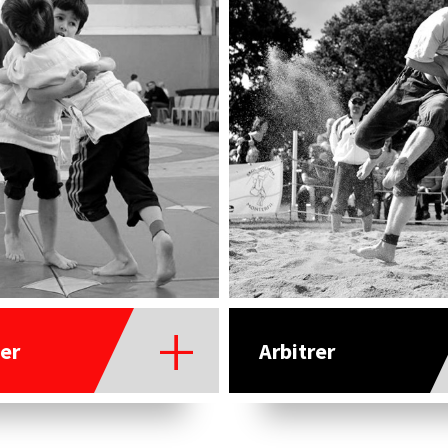
er
Arbitrer