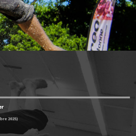
er
bre 2025)