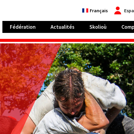
Français
Espa
Fédération
Actualités
Skolioù
Comp