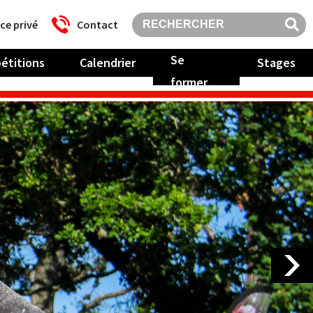
ce privé
Contact
Se
étitions
Calendrier
Stages
former