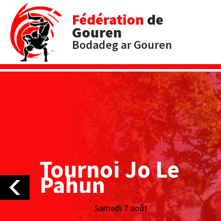
Fédération
de
Gouren
Bodadeg ar Gouren
Tournoi Jo Le
Pahun
Samedi 7 août