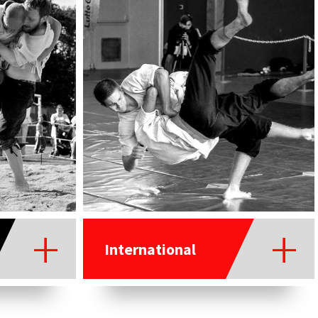
International