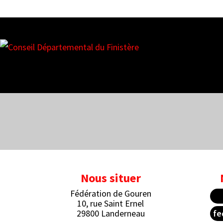
Nos partenaires
Nous situer
Fédération de Gouren
10, rue Saint Ernel
29800 Landerneau
fe