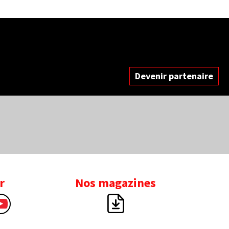
Devenir partenaire
r
Nos magazines