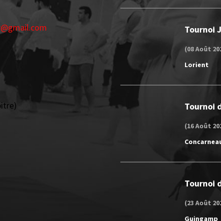
er@gmail.com
Tournoi 
(08 Août 20
Lorient
itre)
Tournoi d
(16 Août 20
Concarnea
Tournoi d
(23 Août 20
Guingamp